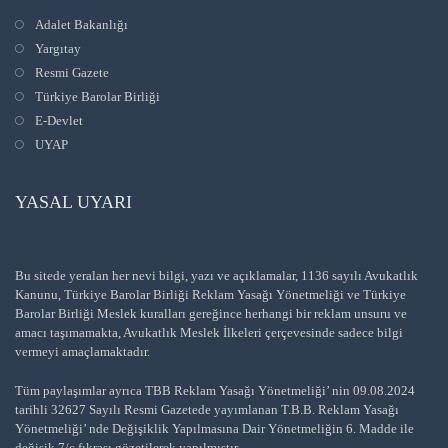
Adalet Bakanlığı
Yargıtay
Resmi Gazete
Türkiye Barolar Birliği
E-Devlet
UYAP
YASAL UYARI
Bu sitede yeralan her nevi bilgi, yazı ve açıklamalar, 1136 sayılı Avukatlık
Kanunu, Türkiye Barolar Birliği Reklam Yasağı Yönetmeliği ve Türkiye
Barolar Birliği Meslek kuralları gereğince herhangi bir reklam unsuru ve
amacı taşımamakta, Avukatlık Meslek İlkeleri çerçevesinde sadece bilgi
vermeyi amaçlamaktadır.
Tüm paylaşımlar ayrıca TBB Reklam Yasağı Yönetmeliği’ nin 09.08.2024
tarihli 32627 Sayılı Resmi Gazetede yayımlanan T.B.B. Reklam Yasağı
Yönetmeliği’ nde Değişiklik Yapılmasına Dair Yönetmeliğin 6. Madde ile
değişik 7/c fıkrası gözetilerek yapılmıştır.