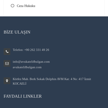
Ceza Hukuku
BİZE ULAŞIN
Telefon: +90 262 331 49 26
info@avukatelifbulgan.com
avukatelifbulgan.com
Körfez Mah. Berk Sokak Dolphin AVM Kat: 4 No: 417 İzmit
KOCAELİ
FAYDALI LINKLER