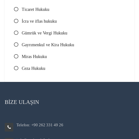
Ticaret Hukuku
İcra ve iflas hukuku
Gümrük ve Vergi Hukuku
Gayrımenkul ve Kira Hukuku
Miras Hukuku
Ceza Hukuku
BİZE ULAŞIN
Telefon: +90 262 331 49 26