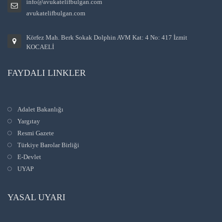
info@avukatelifbulgan.com
avukatelifbulgan.com
Körfez Mah. Berk Sokak Dolphin AVM Kat: 4 No: 417 İzmit
KOCAELİ
FAYDALI LINKLER
Adalet Bakanlığı
Yargıtay
Resmi Gazete
Türkiye Barolar Birliği
E-Devlet
UYAP
YASAL UYARI