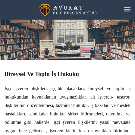
Bireysel Ve Toplu İş Hukuku
İşçi işveren ilişkileri, işçilik alacakları, bireysel ve toplu iş
hukukundan kaynaklanan uyuşmazlıklar, alt işveren- taşeron
ilişkilerinin düzenlenmesi, tazminat hukuku, iş kazaları ve meslek
hastalıkları, sendikalar hukuku, şirket birleşmeleri, devralma ve
bölünme gibi hallerde, işçi-işveren ilişkilerini yasal mevzuata
uygun hale getirmek, işverenliklerin insan kaynakları birimine,